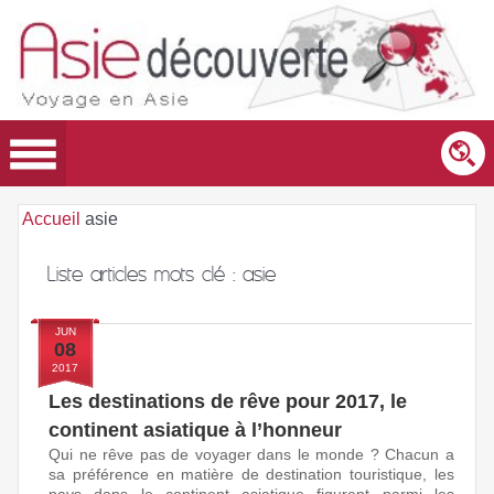
Accueil
asie
Liste articles mots clé :
asie
JUN
08
2017
Les destinations de rêve pour 2017, le
continent asiatique à l’honneur
Qui ne rêve pas de voyager dans le monde ? Chacun a
sa préférence en matière de destination touristique, les