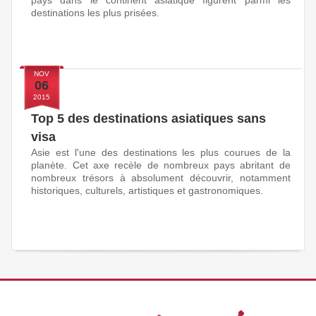
pays dans le continent asiatique figurent parmi les
destinations les plus prisées.
NOV
06
2015
Top 5 des destinations asiatiques sans
visa
Asie est l'une des destinations les plus courues de la
planète. Cet axe recèle de nombreux pays abritant de
nombreux trésors à absolument découvrir, notamment
historiques, culturels, artistiques et gastronomiques.