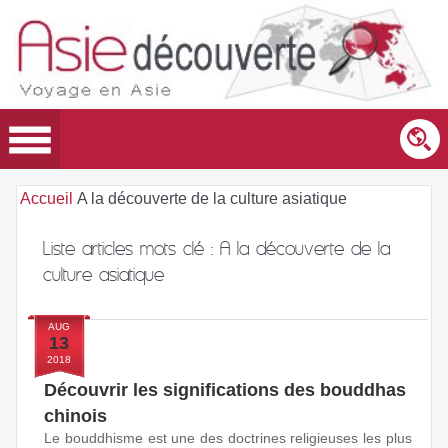
Accueil
A la découverte de la culture asiatique
Liste articles mots clé :
A la découverte de la
culture asiatique
AUG
13
2018
Découvrir les significations des bouddhas
chinois
Le bouddhisme est une des doctrines religieuses les plus