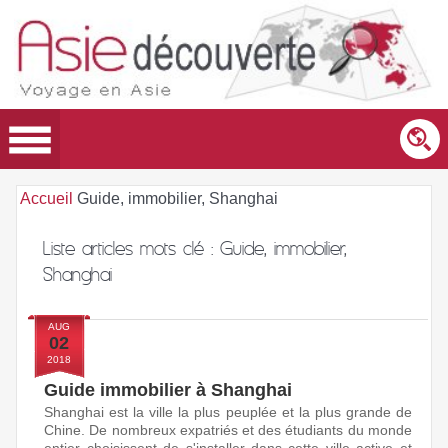
Accueil
Guide, immobilier, Shanghai
Liste articles mots clé :
Guide, immobilier,
Shanghai
AUG
02
2018
Guide immobilier à Shanghai
Shanghai est la ville la plus peuplée et la plus grande de
Chine. De nombreux expatriés et des étudiants du monde