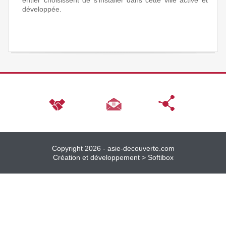
entier choisissent de s'installer dans cette ville active et
développée.
Copyright 2026 -
asie-decouverte.com
Création et développement >
Softibox