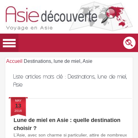
Accueil
Destinations, lune de miel, Asie
Liste articles mots clé :
Destinations, lune de miel,
Asie
MAY
13
2016
Lune de miel en Asie : quelle destination
choisir ?
L’Asie, avec son charme si particulier, attire de nombreux