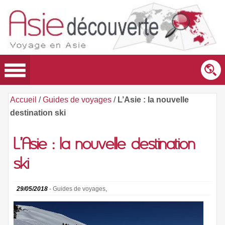
Accueil
/
Guides de voyages
/
L’Asie : la nouvelle
destination ski
L’Asie : la nouvelle destination
ski
29/05/2018
-
Guides de voyages
,