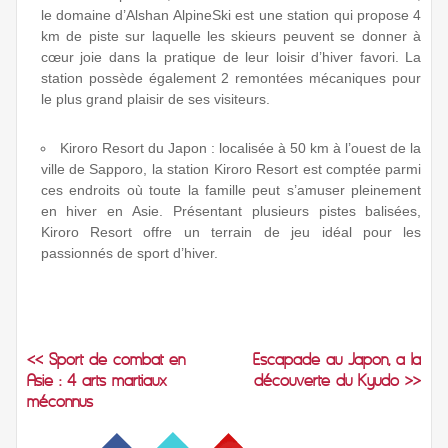
le domaine d’Alshan AlpineSki est une station qui propose 4
km de piste sur laquelle les skieurs peuvent se donner à
cœur joie dans la pratique de leur loisir d’hiver favori. La
station possède également 2 remontées mécaniques pour
le plus grand plaisir de ses visiteurs.
Kiroro Resort du Japon : localisée à 50 km à l’ouest de la
ville de Sapporo, la station Kiroro Resort est comptée parmi
ces endroits où toute la famille peut s’amuser pleinement
en hiver en Asie. Présentant plusieurs pistes balisées,
Kiroro Resort offre un terrain de jeu idéal pour les
passionnés de sport d’hiver.
<< Sport de combat en
Escapade au Japon, à la
Asie : 4 arts martiaux
découverte du Kyudo >>
méconnus