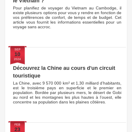
le Vietnam ?
Pour planifiez de voyager du Vietnam au Cambodge, il
existe plusieurs options pour vous y rendre en fonction de
vos préférences de confort, de temps et de budget. Cet
article vous fournit les informations essentielles pour un
voyage sans accroc.
SEP
10
2024
Découvrez la Chine au cours d'un circuit
touristique
La Chine, avec 9 570 000 km² et 1,30 milliard d’habitants,
est le troisième pays en superficie et le premier en
population. Bordée par plusieurs mers, le désert de Gobi
au nord et les montagnes les plus hautes à l’ouest, elle
concentre sa population dans les plaines côtières.
FEB
23