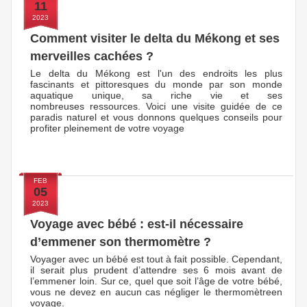
11
2023
Comment visiter le delta du Mékong et ses
merveilles cachées ?
Le delta du Mékong est l'un des endroits les plus
fascinants et pittoresques du monde par son monde
aquatique unique, sa riche vie et ses
nombreuses ressources. Voici une visite guidée de ce
paradis naturel et vous donnons quelques conseils pour
profiter pleinement de votre voyage
FEB
05
2023
Voyage avec bébé : est-il nécessaire
d’emmener son thermomètre ?
Voyager avec un bébé est tout à fait possible. Cependant,
il serait plus prudent d’attendre ses 6 mois avant de
l’emmener loin. Sur ce, quel que soit l’âge de votre bébé,
vous ne devez en aucun cas négliger le thermomètreen
voyage.