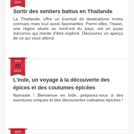
2024
Sortir des sentiers battus en Thaïlande
La Thaïlande, offre un éventail de destinations moins
connues mais tout aussi fascinantes. Parmi elles, l'Isaan,
une région située au nord-est du pays, est un joyau
méconnu qui mérite d'être exploré. Découvrez un aperçu
de ce qui vous attend.
APR
20
2023
L'Inde, un voyage à la découverte des
épices et des coutumes épicées
Namaste ! Bienvenue en Inde, préparez-vous à des
aventures uniques et des découvertes culinaires épicées !
APR