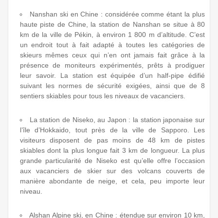
Nanshan ski en Chine : considérée comme étant la plus
haute piste de Chine, la station de Nanshan se situe à 80
km de la ville de Pékin, à environ 1 800 m d’altitude. C’est
un endroit tout à fait adapté à toutes les catégories de
skieurs mêmes ceux qui n’en ont jamais fait grâce à la
présence de moniteurs expérimentés, prêts à prodiguer
leur savoir. La station est équipée d’un half-pipe édifié
suivant les normes de sécurité exigées, ainsi que de 8
sentiers skiables pour tous les niveaux de vacanciers.
La station de Niseko, au Japon : la station japonaise sur
l’île d’Hokkaido, tout près de la ville de Sapporo. Les
visiteurs disposent de pas moins de 48 km de pistes
skiables dont la plus longue fait 3 km de longueur. La plus
grande particularité de Niseko est qu’elle offre l’occasion
aux vacanciers de skier sur des volcans couverts de
manière abondante de neige, et cela, peu importe leur
niveau.
Alshan Alpine ski, en Chine : étendue sur environ 10 km,