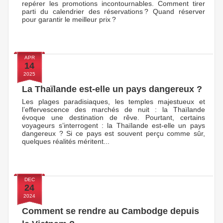
repérer les promotions incontournables. Comment tirer
parti du calendrier des réservations ? Quand réserver
pour garantir le meilleur prix ?
APR
14
2025
La Thaïlande est-elle un pays dangereux ?
Les plages paradisiaques, les temples majestueux et
l’effervescence des marchés de nuit : la Thaïlande
évoque une destination de rêve. Pourtant, certains
voyageurs s’interrogent : la Thaïlande est-elle un pays
dangereux ? Si ce pays est souvent perçu comme sûr,
quelques réalités méritent...
DEC
24
2024
Comment se rendre au Cambodge depuis