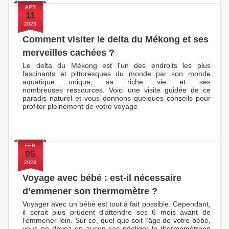
APR
11
2023
Comment visiter le delta du Mékong et ses
merveilles cachées ?
Le delta du Mékong est l'un des endroits les plus
fascinants et pittoresques du monde par son monde
aquatique unique, sa riche vie et ses
nombreuses ressources. Voici une visite guidée de ce
paradis naturel et vous donnons quelques conseils pour
profiter pleinement de votre voyage
FEB
05
2023
Voyage avec bébé : est-il nécessaire
d’emmener son thermomètre ?
Voyager avec un bébé est tout à fait possible. Cependant,
il serait plus prudent d’attendre ses 6 mois avant de
l’emmener loin. Sur ce, quel que soit l’âge de votre bébé,
vous ne devez en aucun cas négliger le thermomètreen