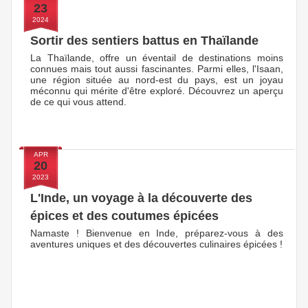
23
2024
Sortir des sentiers battus en Thaïlande
La Thaïlande, offre un éventail de destinations moins
connues mais tout aussi fascinantes. Parmi elles, l'Isaan,
une région située au nord-est du pays, est un joyau
méconnu qui mérite d'être exploré. Découvrez un aperçu
de ce qui vous attend.
APR
20
2023
L'Inde, un voyage à la découverte des
épices et des coutumes épicées
Namaste ! Bienvenue en Inde, préparez-vous à des
aventures uniques et des découvertes culinaires épicées !