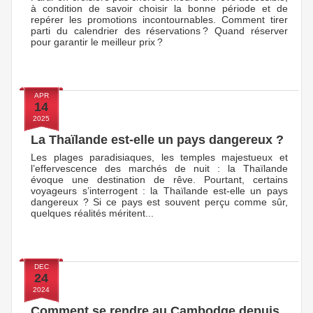
à condition de savoir choisir la bonne période et de
repérer les promotions incontournables. Comment tirer
parti du calendrier des réservations ? Quand réserver
pour garantir le meilleur prix ?
APR
14
2025
La Thaïlande est-elle un pays dangereux ?
Les plages paradisiaques, les temples majestueux et
l’effervescence des marchés de nuit : la Thaïlande
évoque une destination de rêve. Pourtant, certains
voyageurs s’interrogent : la Thaïlande est-elle un pays
dangereux ? Si ce pays est souvent perçu comme sûr,
quelques réalités méritent...
DEC
24
2024
Comment se rendre au Cambodge depuis