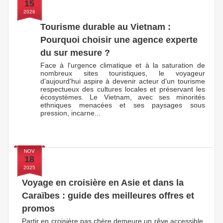
15
2026
Tourisme durable au Vietnam :
Pourquoi choisir une agence experte
du sur mesure ?
Face à l'urgence climatique et à la saturation de
nombreux sites touristiques, le voyageur
d'aujourd'hui aspire à devenir acteur d'un tourisme
respectueux des cultures locales et préservant les
écosystèmes. Le Vietnam, avec ses minorités
ethniques menacées et ses paysages sous
pression, incarne...
NOV
18
2025
Voyage en croisière en Asie et dans la
Caraïbes : guide des meilleures offres et
promos
Partir en croisière pas chère demeure un rêve accessible,