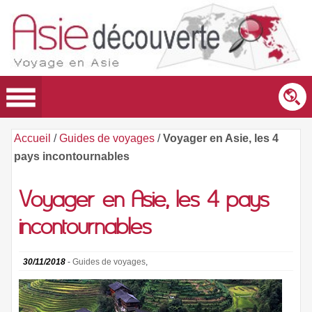
Accueil
/
Guides de voyages
/
Voyager en Asie, les 4
pays incontournables
Voyager en Asie, les 4 pays
incontournables
30/11/2018
-
Guides de voyages
,